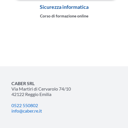
Sicurezza informatica
Corso di formazione online
CABER SRL
Via Martiri di Cervarolo 74/10
42122 Reggio Emilia
0522 550802
info@caber.re.it