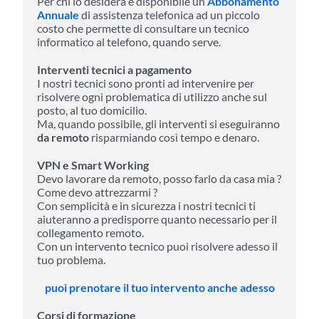
Per chi lo desidera è disponibile un
Abbonamento
Annuale
di assistenza telefonica ad un piccolo
costo che permette di consultare un tecnico
informatico al telefono, quando serve.
Interventi tecnici a pagamento
I nostri tecnici sono pronti ad intervenire per
risolvere ogni problematica di utilizzo anche sul
posto, al tuo domicilio.
Ma, quando possibile, gli interventi si eseguiranno
da remoto
risparmiando così tempo e denaro.
VPN e Smart Working
Devo lavorare da remoto, posso farlo da casa mia ?
Come devo attrezzarmi ?
Con semplicità e in sicurezza i nostri tecnici ti
aiuteranno a predisporre quanto necessario per il
collegamento remoto.
Con un intervento tecnico puoi risolvere adesso il
tuo problema.
puoi prenotare il tuo intervento anche adesso
Corsi di formazione