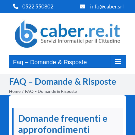
Salta
0522 550802
info@caber.srl
al
contenuto
Faq – Domande & Risposte
FAQ – Domande & Risposte
Home
FAQ – Domande & Risposte
Domande frequenti e
approfondimenti