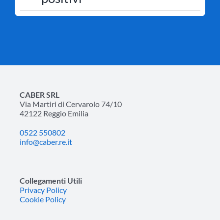
CABER SRL
Via Martiri di Cervarolo 74/10
42122 Reggio Emilia
0522 550802
info@caber.re.it
Collegamenti Utili
Privacy Policy
Cookie Policy