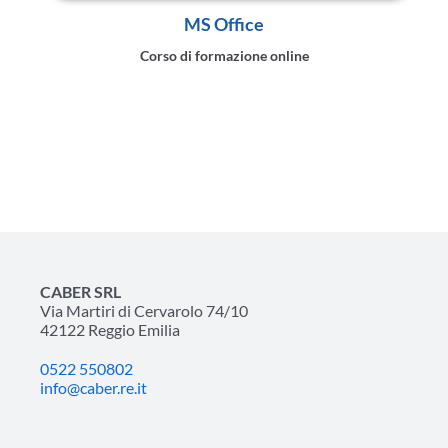
MS Office
Corso di formazione online
CABER SRL
Via Martiri di Cervarolo 74/10
42122 Reggio Emilia
0522 550802
info@caber.re.it