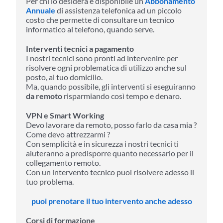
Per chi lo desidera è disponibile un
Abbonamento
Annuale
di assistenza telefonica ad un piccolo
costo che permette di consultare un tecnico
informatico al telefono, quando serve.
Interventi tecnici a pagamento
I nostri tecnici sono pronti ad intervenire per
risolvere ogni problematica di utilizzo anche sul
posto, al tuo domicilio.
Ma, quando possibile, gli interventi si eseguiranno
da remoto
risparmiando così tempo e denaro.
VPN e Smart Working
Devo lavorare da remoto, posso farlo da casa mia ?
Come devo attrezzarmi ?
Con semplicità e in sicurezza i nostri tecnici ti
aiuteranno a predisporre quanto necessario per il
collegamento remoto.
Con un intervento tecnico puoi risolvere adesso il
tuo problema.
puoi prenotare il tuo intervento anche adesso
Corsi di formazione