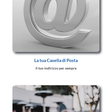
La tua Casella di Posta
il tuo indirizzo per sempre