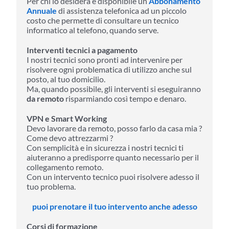
Per chi lo desidera è disponibile un
Abbonamento
Annuale
di assistenza telefonica ad un piccolo
costo che permette di consultare un tecnico
informatico al telefono, quando serve.
Interventi tecnici a pagamento
I nostri tecnici sono pronti ad intervenire per
risolvere ogni problematica di utilizzo anche sul
posto, al tuo domicilio.
Ma, quando possibile, gli interventi si eseguiranno
da remoto
risparmiando così tempo e denaro.
VPN e Smart Working
Devo lavorare da remoto, posso farlo da casa mia ?
Come devo attrezzarmi ?
Con semplicità e in sicurezza i nostri tecnici ti
aiuteranno a predisporre quanto necessario per il
collegamento remoto.
Con un intervento tecnico puoi risolvere adesso il
tuo problema.
puoi prenotare il tuo intervento anche adesso
Corsi di formazione