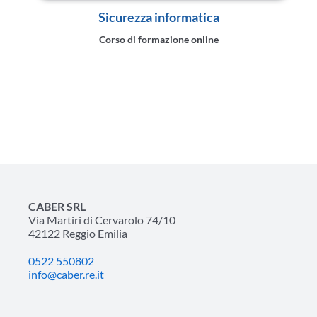
Sicurezza informatica
Corso di formazione online
CABER SRL
Via Martiri di Cervarolo 74/10
42122 Reggio Emilia
0522 550802
info@caber.re.it