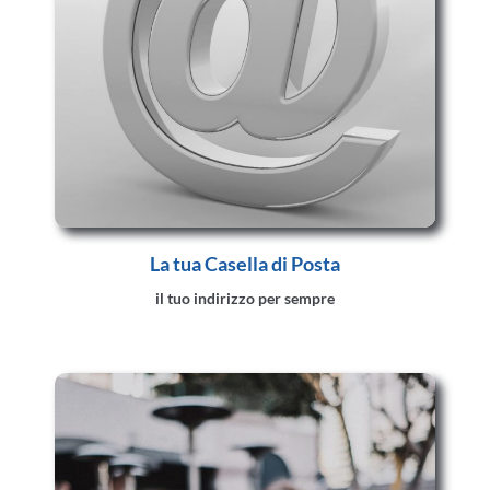
La tua Casella di Posta
il tuo indirizzo per sempre