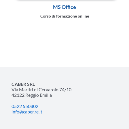
MS Office
Corso di formazione online
CABER SRL
Via Martiri di Cervarolo 74/10
42122 Reggio Emilia
0522 550802
info@caber.re.it