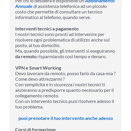
Per chi lo desidera è disponibile un
Abbonamento
Annuale
di assistenza telefonica ad un piccolo
costo che permette di consultare un tecnico
informatico al telefono, quando serve.
Interventi tecnici a pagamento
I nostri tecnici sono pronti ad intervenire per
risolvere ogni problematica di utilizzo anche sul
posto, al tuo domicilio.
Ma, quando possibile, gli interventi si eseguiranno
da remoto
risparmiando così tempo e denaro.
VPN e Smart Working
Devo lavorare da remoto, posso farlo da casa mia ?
Come devo attrezzarmi ?
Con semplicità e in sicurezza i nostri tecnici ti
aiuteranno a predisporre quanto necessario per il
collegamento remoto.
Con un intervento tecnico puoi risolvere adesso il
tuo problema.
puoi prenotare il tuo intervento anche adesso
Corsi di formazione