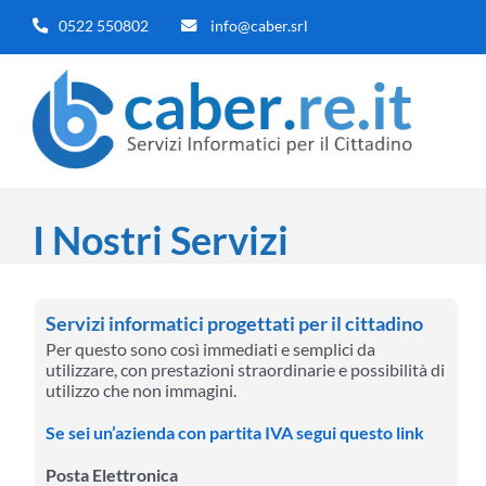
Salta
0522 550802
info@caber.srl
al
contenuto
I Nostri Servizi
Servizi informatici progettati per il cittadino
Per questo sono così immediati e semplici da
utilizzare, con prestazioni straordinarie e possibilità di
utilizzo che non immagini.
Se sei un’azienda con partita IVA segui questo link
Posta Elettronica