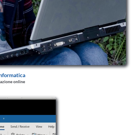
informatica
azione online