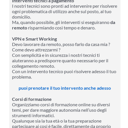
Interventi tecnici a pagamento
I nostri tecnici sono pronti ad intervenire per risolvere
ogni problematica di utilizzo anche sul posto, al tuo
domicilio.
Ma, quando possibile, gli interventi si eseguiranno
da
remoto
risparmiando così tempo e denaro.
VPN e Smart Working
Devo lavorare da remoto, posso farlo da casa mia ?
Come devo attrezzarmi ?
Con semplicità e in sicurezza i nostri tecnici ti
aiuteranno a predisporre quanto necessario per il
collegamento remoto.
Con un intervento tecnico puoi risolvere adesso il tuo
problema.
puoi prenotare il tuo intervento anche adesso
Corsi di formazione
Organizziamo corsi di formazione online su diversi
temi, per dare maggiore autonomia nell’uso degli
strumenti informatici.
Qualunque sia la tua età o la tua preparazione
partecipare ai cosi è facile, direttamente da proprio