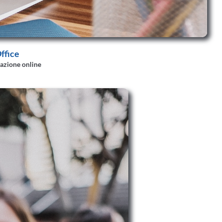
ffice
azione online