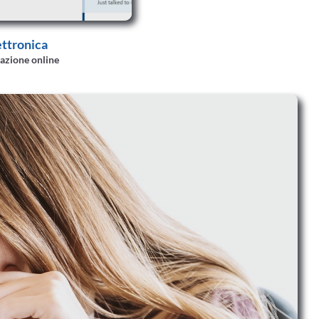
ettronica
azione online