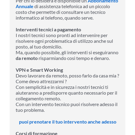
Per chi lo desidera è disponibile un
Abbonamento
Annuale
di assistenza telefonica ad un piccolo
costo che permette di consultare un tecnico
informatico al telefono, quando serve.
Interventi tecnici a pagamento
I nostri tecnici sono pronti ad intervenire per
risolvere ogni problematica di utilizzo anche sul
posto, al tuo domicilio.
Ma, quando possibile, gli interventi si eseguiranno
da remoto
risparmiando così tempo e denaro.
VPN e Smart Working
Devo lavorare da remoto, posso farlo da casa mia ?
Come devo attrezzarmi ?
Con semplicità e in sicurezza i nostri tecnici ti
aiuteranno a predisporre quanto necessario per il
collegamento remoto.
Con un intervento tecnico puoi risolvere adesso il
tuo problema.
puoi prenotare il tuo intervento anche adesso
Corsi di formazione