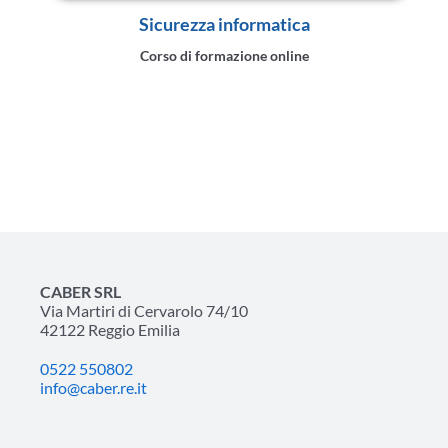
Sicurezza informatica
Corso di formazione online
CABER SRL
Via Martiri di Cervarolo 74/10
42122 Reggio Emilia
0522 550802
info@caber.re.it