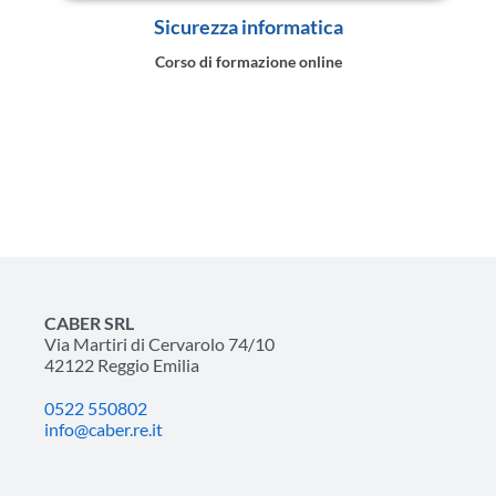
Sicurezza informatica
Corso di formazione online
CABER SRL
Via Martiri di Cervarolo 74/10
42122 Reggio Emilia
0522 550802
info@caber.re.it