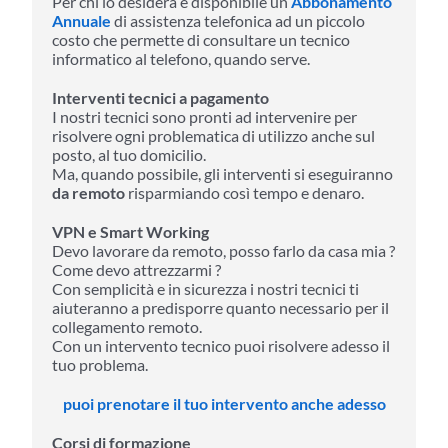
Per chi lo desidera è disponibile un
Abbonamento
Annuale
di assistenza telefonica ad un piccolo
costo che permette di consultare un tecnico
informatico al telefono, quando serve.
Interventi tecnici a pagamento
I nostri tecnici sono pronti ad intervenire per
risolvere ogni problematica di utilizzo anche sul
posto, al tuo domicilio.
Ma, quando possibile, gli interventi si eseguiranno
da remoto
risparmiando così tempo e denaro.
VPN e Smart Working
Devo lavorare da remoto, posso farlo da casa mia ?
Come devo attrezzarmi ?
Con semplicità e in sicurezza i nostri tecnici ti
aiuteranno a predisporre quanto necessario per il
collegamento remoto.
Con un intervento tecnico puoi risolvere adesso il
tuo problema.
puoi prenotare il tuo intervento anche adesso
Corsi di formazione