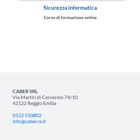
Sicurezza informatica
Corso di formazione online
CABER SRL
Via Martiri di Cervarolo 74/10
42122 Reggio Emilia
0522 550802
info@caber.re.it