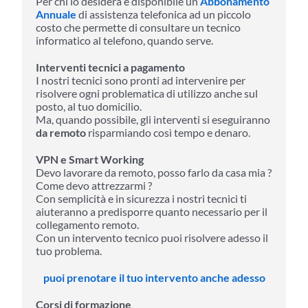
Per chi lo desidera è disponibile un
Abbonamento
Annuale
di assistenza telefonica ad un piccolo
costo che permette di consultare un tecnico
informatico al telefono, quando serve.
Interventi tecnici a pagamento
I nostri tecnici sono pronti ad intervenire per
risolvere ogni problematica di utilizzo anche sul
posto, al tuo domicilio.
Ma, quando possibile, gli interventi si eseguiranno
da remoto
risparmiando così tempo e denaro.
VPN e Smart Working
Devo lavorare da remoto, posso farlo da casa mia ?
Come devo attrezzarmi ?
Con semplicità e in sicurezza i nostri tecnici ti
aiuteranno a predisporre quanto necessario per il
collegamento remoto.
Con un intervento tecnico puoi risolvere adesso il
tuo problema.
puoi prenotare il tuo intervento anche adesso
Corsi di formazione