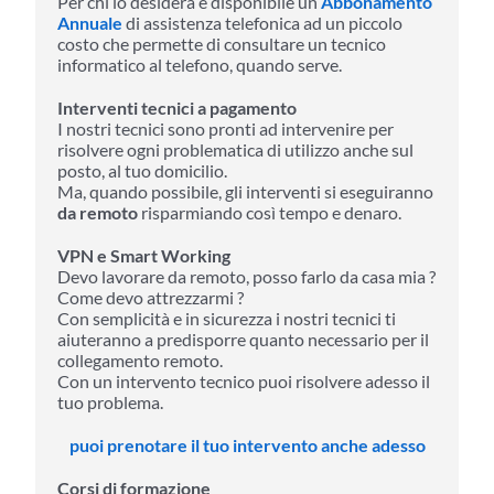
Per chi lo desidera è disponibile un
Abbonamento
Annuale
di assistenza telefonica ad un piccolo
costo che permette di consultare un tecnico
informatico al telefono, quando serve.
Interventi tecnici a pagamento
I nostri tecnici sono pronti ad intervenire per
risolvere ogni problematica di utilizzo anche sul
posto, al tuo domicilio.
Ma, quando possibile, gli interventi si eseguiranno
da remoto
risparmiando così tempo e denaro.
VPN e Smart Working
Devo lavorare da remoto, posso farlo da casa mia ?
Come devo attrezzarmi ?
Con semplicità e in sicurezza i nostri tecnici ti
aiuteranno a predisporre quanto necessario per il
collegamento remoto.
Con un intervento tecnico puoi risolvere adesso il
tuo problema.
puoi prenotare il tuo intervento anche adesso
Corsi di formazione