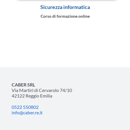
Sicurezza informatica
Corso di formazione online
CABER SRL
Via Martiri di Cervarolo 74/10
42122 Reggio Emilia
0522 550802
info@caber.re.it