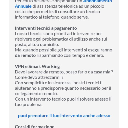
Per chi lo desidera è disponibile un
Abbonamento
Annuale
di assistenza telefonica ad un piccolo
costo che permette di consultare un tecnico
informatico al telefono, quando serve.
Interventi tecnici a pagamento
I nostri tecnici sono pronti ad intervenire per
risolvere ogni problematica di utilizzo anche sul
posto, al tuo domicilio.
Ma, quando possibile, gli interventi si eseguiranno
da remoto
risparmiando così tempo e denaro.
VPN e Smart Working
Devo lavorare da remoto, posso farlo da casa mia ?
Come devo attrezzarmi ?
Con semplicità e in sicurezza i nostri tecnici ti
aiuteranno a predisporre quanto necessario per il
collegamento remoto.
Con un intervento tecnico puoi risolvere adesso il
tuo problema.
puoi prenotare il tuo intervento anche adesso
Corsi di formazione