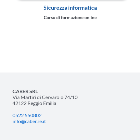
Sicurezza informatica
Corso di formazione online
CABER SRL
Via Martiri di Cervarolo 74/10
42122 Reggio Emilia
0522 550802
info@caber.re.it