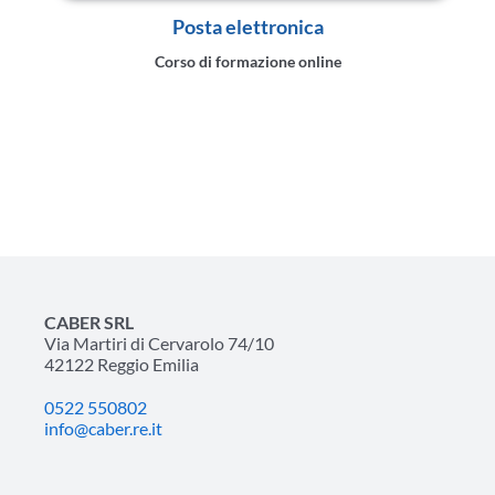
Posta elettronica
Corso di formazione online
CABER SRL
Via Martiri di Cervarolo 74/10
42122 Reggio Emilia
0522 550802
info@caber.re.it