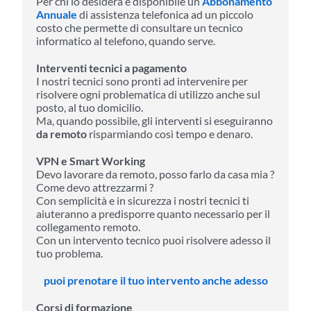
Per chi lo desidera è disponibile un
Abbonamento
Annuale
di assistenza telefonica ad un piccolo
costo che permette di consultare un tecnico
informatico al telefono, quando serve.
Interventi tecnici a pagamento
I nostri tecnici sono pronti ad intervenire per
risolvere ogni problematica di utilizzo anche sul
posto, al tuo domicilio.
Ma, quando possibile, gli interventi si eseguiranno
da remoto
risparmiando così tempo e denaro.
VPN e Smart Working
Devo lavorare da remoto, posso farlo da casa mia ?
Come devo attrezzarmi ?
Con semplicità e in sicurezza i nostri tecnici ti
aiuteranno a predisporre quanto necessario per il
collegamento remoto.
Con un intervento tecnico puoi risolvere adesso il
tuo problema.
puoi prenotare il tuo intervento anche adesso
Corsi di formazione