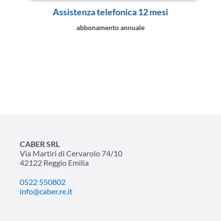
Assistenza telefonica 12 mesi
abbonamento annuale
CABER SRL
Via Martiri di Cervarolo 74/10
42122 Reggio Emilia
0522 550802
info@caber.re.it