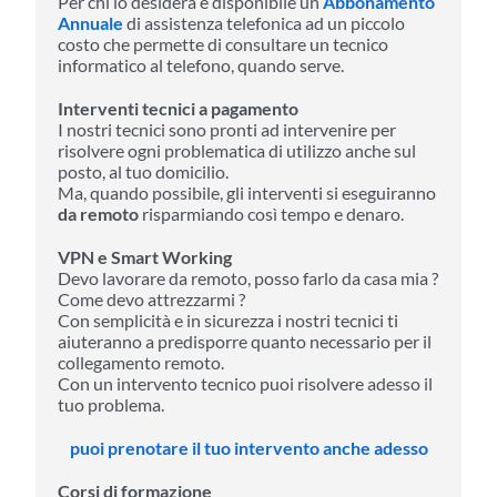
Per chi lo desidera è disponibile un
Abbonamento
Annuale
di assistenza telefonica ad un piccolo
costo che permette di consultare un tecnico
informatico al telefono, quando serve.
Interventi tecnici a pagamento
I nostri tecnici sono pronti ad intervenire per
risolvere ogni problematica di utilizzo anche sul
posto, al tuo domicilio.
Ma, quando possibile, gli interventi si eseguiranno
da remoto
risparmiando così tempo e denaro.
VPN e Smart Working
Devo lavorare da remoto, posso farlo da casa mia ?
Come devo attrezzarmi ?
Con semplicità e in sicurezza i nostri tecnici ti
aiuteranno a predisporre quanto necessario per il
collegamento remoto.
Con un intervento tecnico puoi risolvere adesso il
tuo problema.
puoi prenotare il tuo intervento anche adesso
Corsi di formazione