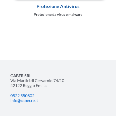
Protezione Antivirus
Protezione da virus e malware
CABER SRL
Via Martiri di Cervarolo 74/10
42122 Reggio Emilia
0522 550802
info@caber.re.it