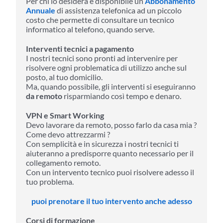
Per chi lo desidera è disponibile un
Abbonamento
Annuale
di assistenza telefonica ad un piccolo
costo che permette di consultare un tecnico
informatico al telefono, quando serve.
Interventi tecnici a pagamento
I nostri tecnici sono pronti ad intervenire per
risolvere ogni problematica di utilizzo anche sul
posto, al tuo domicilio.
Ma, quando possibile, gli interventi si eseguiranno
da remoto
risparmiando così tempo e denaro.
VPN e Smart Working
Devo lavorare da remoto, posso farlo da casa mia ?
Come devo attrezzarmi ?
Con semplicità e in sicurezza i nostri tecnici ti
aiuteranno a predisporre quanto necessario per il
collegamento remoto.
Con un intervento tecnico puoi risolvere adesso il
tuo problema.
puoi prenotare il tuo intervento anche adesso
Corsi di formazione