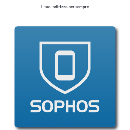
il tuo indirizzo per sempre